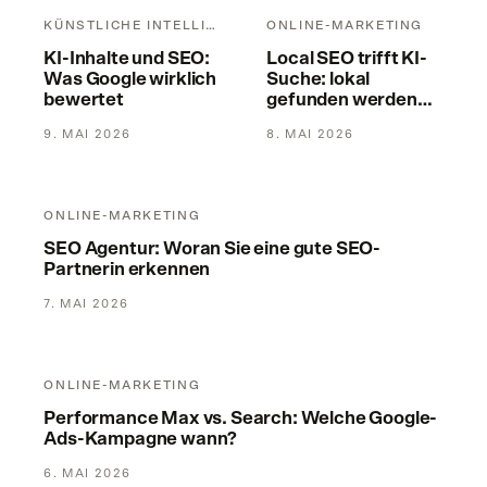
KÜNSTLICHE INTELLIGENZ
ONLINE-MARKETING
KI-Inhalte und SEO:
Local SEO trifft KI-
Was Google wirklich
Suche: lokal
bewertet
gefunden werden
2026
9. MAI 2026
8. MAI 2026
SEO Agentur: Woran Sie eine gute SEO-Partnerin erkennen
ONLINE-MARKETING
SEO Agentur: Woran Sie eine gute SEO-
Partnerin erkennen
7. MAI 2026
Performance Max vs. Search: Welche Google-Ads-Kampag
ONLINE-MARKETING
Performance Max vs. Search: Welche Google-
Ads-Kampagne wann?
6. MAI 2026