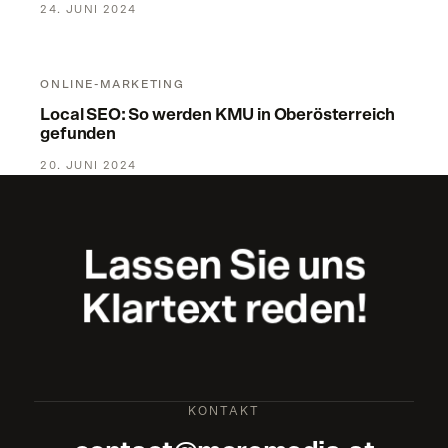
24. JUNI 2024
Local SEO: So werden KMU in Oberösterreich gefunden
ONLINE-MARKETING
Local SEO: So werden KMU in Oberösterreich
gefunden
20. JUNI 2024
Lassen
Sie
uns
Klartext
reden!
KONTAKT