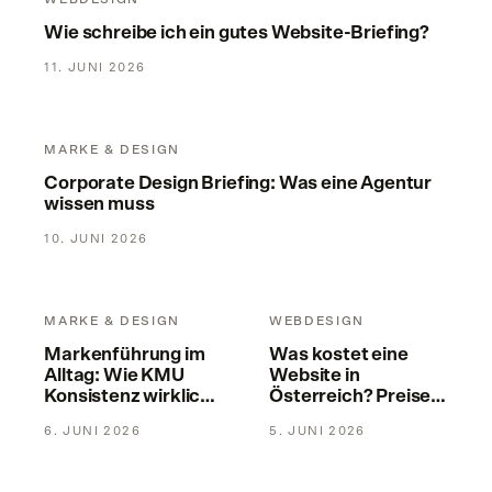
Wie schreibe ich ein gutes Website-Briefing?
11. JUNI 2026
Corporate Design Briefing: Was eine Agentur wissen muss
MARKE & DESIGN
Corporate Design Briefing: Was eine Agentur
wissen muss
10. JUNI 2026
Markenführung im Alltag: Wie KMU Konsistenz wirklich halt
Was kostet eine Website in Ös
MARKE & DESIGN
WEBDESIGN
Markenführung im
Was kostet eine
Alltag: Wie KMU
Website in
Konsistenz wirklich
Österreich? Preise &
halten
Faktoren 2026
6. JUNI 2026
5. JUNI 2026
Marke und Website: Warum beides eine Einheit sein muss