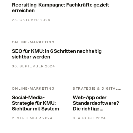
Recruiting-Kampagne: Fachkräfte gezielt
erreichen
28. OKTOBER 2024
SEO für KMU: In 6 Schritten nachhaltig sichtbar werden
ONLINE-MARKETING
SEO für KMU: In 6 Schritten nachhaltig
sichtbar werden
30. SEPTEMBER 2024
Social-Media-Strategie für KMU: Sichtbar mit System
Web-App oder Standardsoftwar
ONLINE-MARKETING
STRATEGIE & DIGITALISIERUNG
Social-Media-
Web-App oder
Strategie für KMU:
Standardsoftware?
Sichtbar mit System
Die richtige
Entscheidung
2. SEPTEMBER 2024
8. AUGUST 2024