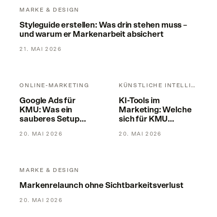
MARKE & DESIGN
Styleguide erstellen: Was drin stehen muss –
und warum er Markenarbeit absichert
21. MAI 2026
Google Ads für KMU: Was ein sauberes Setup wirklich bringt
KI-Tools im Marketing: Welche
ONLINE-MARKETING
KÜNSTLICHE INTELLIGENZ
Google Ads für
KI-Tools im
KMU: Was ein
Marketing: Welche
sauberes Setup
sich für KMU
wirklich bringt
wirklich lohnen
20. MAI 2026
20. MAI 2026
Markenrelaunch ohne Sichtbarkeitsverlust
MARKE & DESIGN
Markenrelaunch ohne Sichtbarkeitsverlust
20. MAI 2026