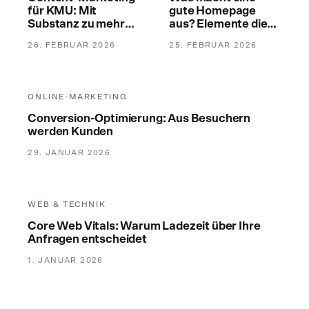
für KMU: Mit
gute Homepage
Substanz zu mehr
aus? Elemente die
Anfragen
konvertieren
26. FEBRUAR 2026
25. FEBRUAR 2026
Conversion-Optimierung: Aus Besuchern werden Kunden
ONLINE-MARKETING
Conversion-Optimierung: Aus Besuchern
werden Kunden
29. JANUAR 2026
Core Web Vitals: Warum Ladezeit über Ihre Anfragen entsch
WEB & TECHNIK
Core Web Vitals: Warum Ladezeit über Ihre
Anfragen entscheidet
1. JANUAR 2026
Marke mit System: Corporate Design, das verkauft