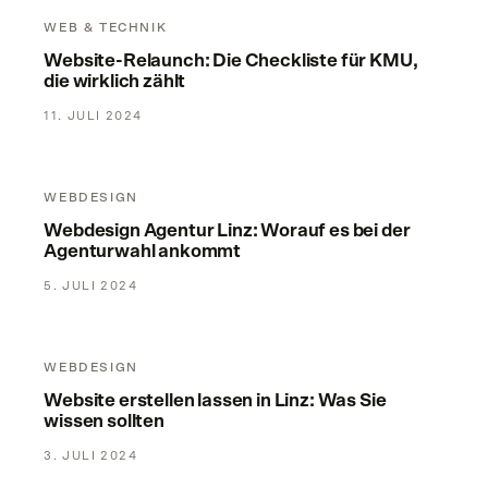
Website-Relaunch: Die Checkliste für KMU, die wirklich zählt
WEB & TECHNIK
Website-Relaunch: Die Checkliste für KMU,
die wirklich zählt
11. JULI 2024
Webdesign Agentur Linz: Worauf es bei der Agenturwahl a
WEBDESIGN
Webdesign Agentur Linz: Worauf es bei der
Agenturwahl ankommt
5. JULI 2024
Website erstellen lassen in Linz: Was Sie wissen sollten
WEBDESIGN
Website erstellen lassen in Linz: Was Sie
wissen sollten
3. JULI 2024