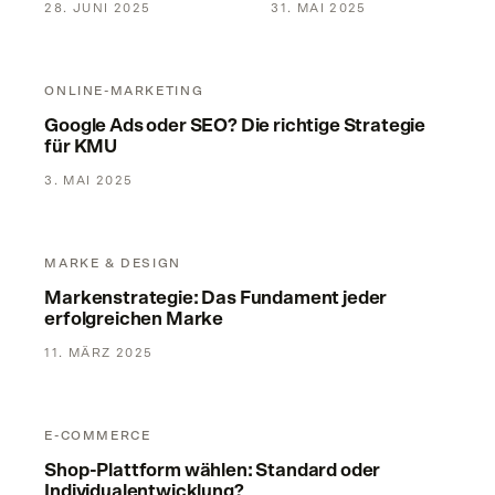
28. JUNI 2025
31. MAI 2025
Google Ads oder SEO? Die richtige Strategie für KMU
ONLINE-MARKETING
Google Ads oder SEO? Die richtige Strategie
für KMU
3. MAI 2025
Markenstrategie: Das Fundament jeder erfolgreichen Marke
MARKE & DESIGN
Markenstrategie: Das Fundament jeder
erfolgreichen Marke
11. MÄRZ 2025
Shop-Plattform wählen: Standard oder Individualentwicklun
E-COMMERCE
Shop-Plattform wählen: Standard oder
Individualentwicklung?