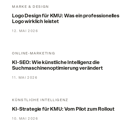
MARKE & DESIGN
Logo Design für KMU: Was ein professionelles
Logo wirklich leistet
12. MAI 2026
KI-SEO: Wie künstliche Intelligenz die Suchmaschinenoptim
ONLINE-MARKETING
KI-SEO: Wie künstliche Intelligenz die
Suchmaschinenoptimierung verändert
11. MAI 2026
KI-Strategie für KMU: Vom Pilot zum Rollout
KÜNSTLICHE INTELLIGENZ
KI-Strategie für KMU: Vom Pilot zum Rollout
10. MAI 2026
KI-Inhalte und SEO: Was Google wirklich bewertet
Local SEO trifft KI-Suche: lok