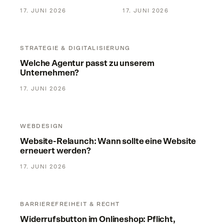
Unternehmen?
17. JUNI 2026
17. JUNI 2026
Welche Agentur passt zu unserem Unternehmen?
STRATEGIE & DIGITALISIERUNG
Welche Agentur passt zu unserem
Unternehmen?
17. JUNI 2026
Website-Relaunch: Wann sollte eine Website erneuert werd
WEBDESIGN
Website-Relaunch: Wann sollte eine Website
erneuert werden?
17. JUNI 2026
Widerrufsbutton im Onlineshop: Pflicht, Umsetzung und lau
BARRIEREFREIHEIT & RECHT
Widerrufsbutton im Onlineshop: Pflicht,