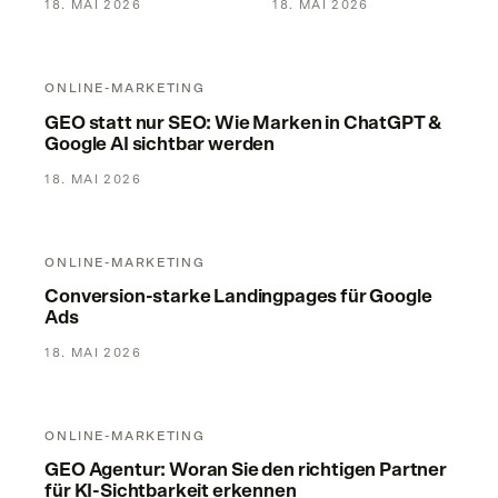
18. MAI 2026
18. MAI 2026
bedeutet – und
warum er zählt
GEO statt nur SEO: Wie Marken in ChatGPT & Google AI sic
ONLINE-MARKETING
GEO statt nur SEO: Wie Marken in ChatGPT &
Google AI sichtbar werden
18. MAI 2026
Conversion-starke Landingpages für Google Ads
ONLINE-MARKETING
Conversion-starke Landingpages für Google
Ads
18. MAI 2026
GEO Agentur: Woran Sie den richtigen Partner für KI-Sichtb
ONLINE-MARKETING
GEO Agentur: Woran Sie den richtigen Partner
für KI-Sichtbarkeit erkennen