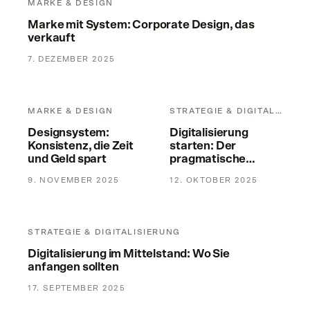
MARKE & DESIGN
Marke mit System: Corporate Design, das
verkauft
7. DEZEMBER 2025
Designsystem: Konsistenz, die Zeit und Geld spart
Digitalisierung starten: Der 
MARKE & DESIGN
STRATEGIE & DIGITALISIERUNG
Designsystem:
Digitalisierung
Konsistenz, die Zeit
starten: Der
und Geld spart
pragmatische
Fahrplan für KMU
9. NOVEMBER 2025
12. OKTOBER 2025
Digitalisierung im Mittelstand: Wo Sie anfangen sollten
STRATEGIE & DIGITALISIERUNG
Digitalisierung im Mittelstand: Wo Sie
anfangen sollten
17. SEPTEMBER 2025