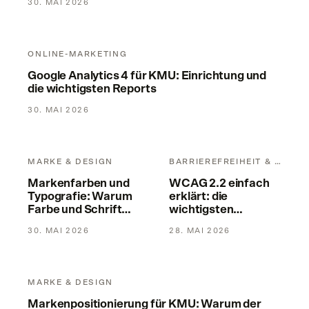
30. MAI 2026
Google Analytics 4 für KMU: Einrichtung und die wichtigste
ONLINE-MARKETING
Google Analytics 4 für KMU: Einrichtung und
die wichtigsten Reports
30. MAI 2026
Markenfarben und Typografie: Warum Farbe und Schrift mehr
WCAG 2.2 einfach erklärt: die 
MARKE & DESIGN
BARRIEREFREIHEIT & RECHT
Markenfarben und
WCAG 2.2 einfach
Typografie: Warum
erklärt: die
Farbe und Schrift
wichtigsten
mehr sind als
Kriterien
30. MAI 2026
28. MAI 2026
Ästhetik
Markenpositionierung für KMU: Warum der Unterschied alle
MARKE & DESIGN
Markenpositionierung für KMU: Warum der