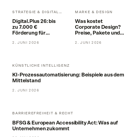
Digital.Plus 26: bis zu 7.000 € Förderung für Digitalisierung &
Was kostet Corporate Design? 
STRATEGIE & DIGITALISIERUNG
MARKE & DESIGN
Digital.Plus 26: bis
Was kostet
zu 7.000 €
Corporate Design?
Förderung für
Preise, Pakete und
Digitalisierung & KI
was dahintersteckt
2. JUNI 2026
2. JUNI 2026
KI-Prozessautomatisierung: Beispiele aus dem Mittelstand
KÜNSTLICHE INTELLIGENZ
KI-Prozessautomatisierung: Beispiele aus dem
Mittelstand
2. JUNI 2026
BFSG & European Accessibility Act: Was auf Unternehmen
BARRIEREFREIHEIT & RECHT
BFSG & European Accessibility Act: Was auf
Unternehmen zukommt