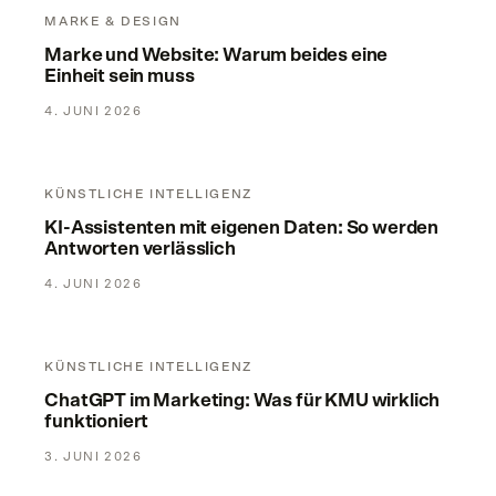
MARKE & DESIGN
Marke und Website: Warum beides eine
Einheit sein muss
4. JUNI 2026
KI-Assistenten mit eigenen Daten: So werden Antworten verl
KÜNSTLICHE INTELLIGENZ
KI-Assistenten mit eigenen Daten: So werden
Antworten verlässlich
4. JUNI 2026
ChatGPT im Marketing: Was für KMU wirklich funktioniert
KÜNSTLICHE INTELLIGENZ
ChatGPT im Marketing: Was für KMU wirklich
funktioniert
3. JUNI 2026