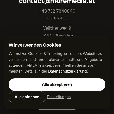
contact@moremedia.at
+43 732 7840840
STANDORT
Veilchenweg 9
4063 Hörsching
Wir verwenden Cookies
Wir nutzen Cookies & Tracking, um unsere Website zu
verbessern und Ihnen relevante Inhalte und Angebote
zu zeigen. Mit „Alle akzeptieren" helfen Sie uns am
DATENSCHUTZ
meisten. Details in der
Datenschutzerklärung
.
IMPRESSUM
AGB
Alle akzeptieren
BARRIEREFREIHEIT
FAQ
Alle ablehnen
Einstellungen
KONTAKT
COOKIE-EINSTELLUNGEN