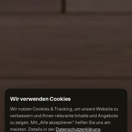
Wir verwenden Cookies
Wir nutzen Cookies & Tracking, um unsere Website zu
verbessern und Ihnen relevante Inhalte und Angebote
zu zeigen. Mit „Alle akzeptieren" helfen Sie uns am
meisten. Details in der
Datenschutzerklärung
.