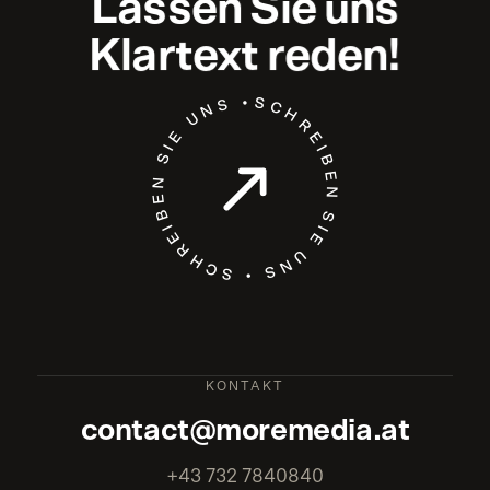
Lassen
Sie
uns
Klartext
reden!
SCHREIBEN SIE UNS • SCHREIBEN SIE UNS •
KONTAKT
contact@moremedia.at
+43 732 7840840