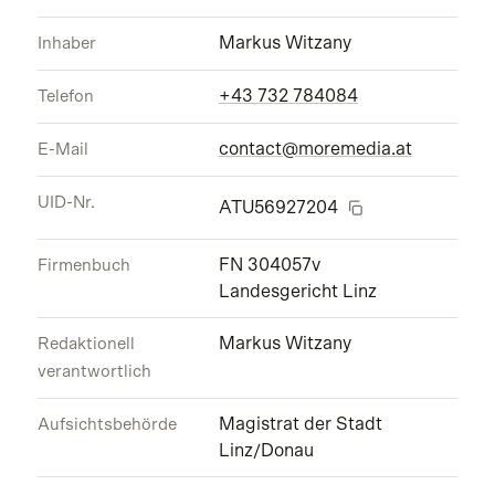
Markus Witzany
Inhaber
+43 732 784084
Telefon
contact@moremedia.at
E-Mail
UID-Nr.
ATU56927204
FN 304057v
Firmenbuch
Landesgericht Linz
Markus Witzany
Redaktionell
verantwortlich
Magistrat der Stadt
Aufsichtsbehörde
Linz/Donau