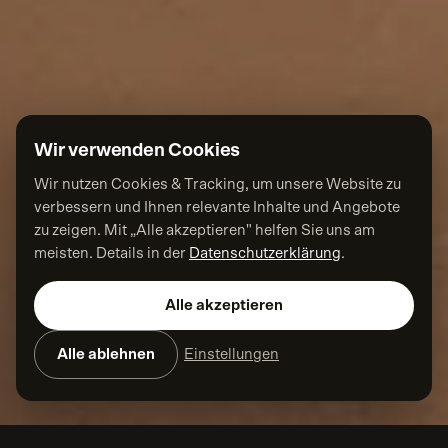
Wir verwenden Cookies
Wir nutzen Cookies & Tracking, um unsere Website zu
verbessern und Ihnen relevante Inhalte und Angebote
zu zeigen. Mit „Alle akzeptieren" helfen Sie uns am
meisten. Details in der
Datenschutzerklärung
.
Alle akzeptieren
Alle ablehnen
Einstellungen