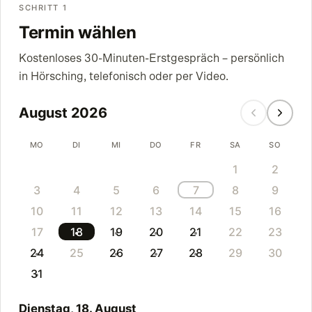
SCHRITT 1
Termin wählen
Kostenloses 30-Minuten-Erstgespräch – persönlich
in Hörsching, telefonisch oder per Video.
August 2026
MO
DI
MI
DO
FR
SA
SO
1
2
3
4
5
6
7
8
9
10
11
12
13
14
15
16
17
18
19
20
21
22
23
24
25
26
27
28
29
30
31
Dienstag, 18. August