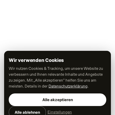
Wir verwenden Cookies
Wir nutzen Cookies & Tracking, um unsere Website zu
verbessern und Ihnen relevante Inhalte und Angebote
zu zeigen. Mit „Alle akzeptieren" helfen Sie uns am
meisten. Details in der
Datenschutzerklärung
.
Alle akzeptieren
Alle ablehnen
Einstellungen