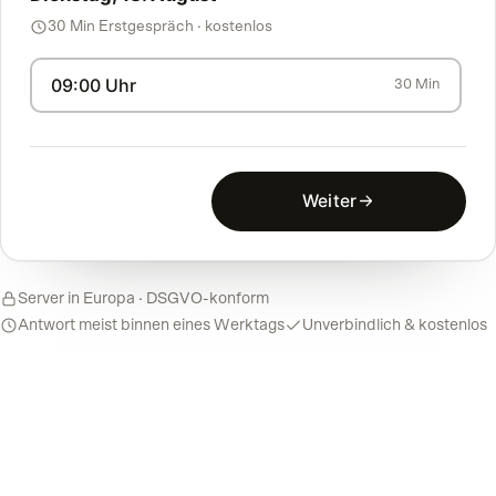
30 Min Erstgespräch · kostenlos
09:00 Uhr
30 Min
Weiter
Server in Europa · DSGVO-konform
Antwort meist binnen eines Werktags
Unverbindlich & kostenlos