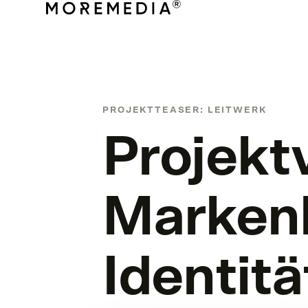
PROJEKTTEASER: LEITWERK
Projekt
Markenb
Identitä