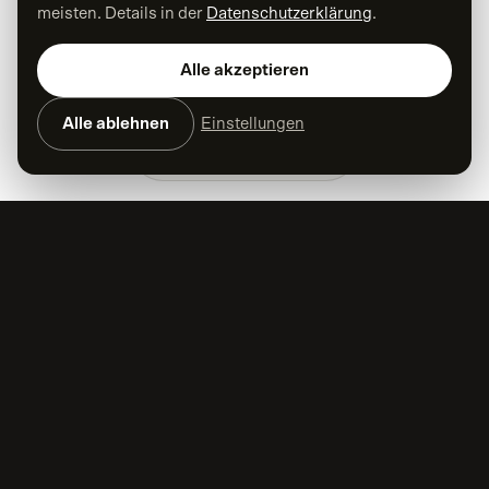
meisten. Details in der
Datenschutzerklärung
.
Alle akzeptieren
Alle ablehnen
Einstellungen
Kontakt aufnehmen
Lassen
Sie
uns
Klartext
reden!
SCHREIBEN SIE UNS • SCHREIBEN SIE UNS •