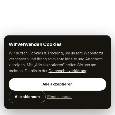
Wir verwenden Cookies
Wir nutzen Cookies & Tracking, um unsere Website zu
verbessern und Ihnen relevante Inhalte und Angebote
zu zeigen. Mit „Alle akzeptieren" helfen Sie uns am
meisten. Details in der
Datenschutzerklärung
.
Alle akzeptieren
Alle ablehnen
Einstellungen