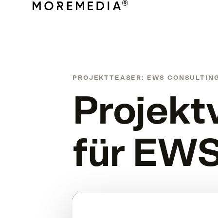
PROJEKTTEASER: EWS CONSULTIN
Projekt
für EWS