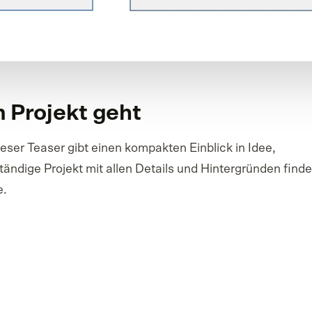
 Projekt geht
eser Teaser gibt einen kompakten Einblick in Idee,
ändige Projekt mit allen Details und Hintergründen find
e.