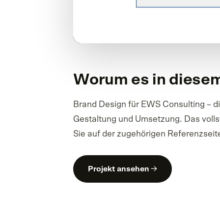
Worum es in diesem
Brand Design für EWS Consulting – di
Gestaltung und Umsetzung. Das vollst
Sie auf der zugehörigen Referenzseit
Projekt ansehen →